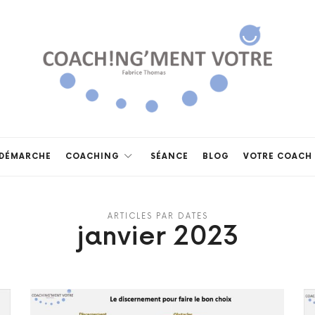
Coach!ng'ment
vôtre
DÉMARCHE
COACHING
SÉANCE
BLOG
VOTRE COACH
ARTICLES PAR DATES
janvier 2023