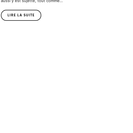
aussi y est sujette, tout comme…
LIRE LA SUITE