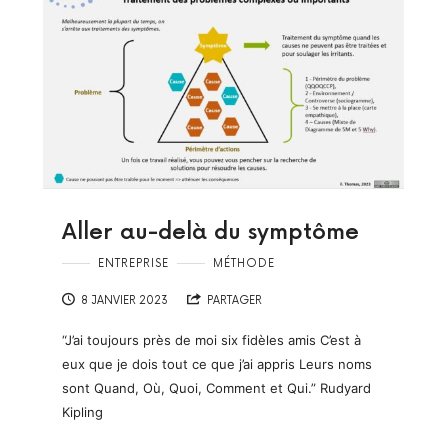
Aller au-delà du symptôme
ENTREPRISE
MÉTHODE
8 JANVIER 2023
PARTAGER
“J’ai toujours près de moi six fidèles amis C’est à
eux que je dois tout ce que j’ai appris Leurs noms
sont Quand, Où, Quoi, Comment et Qui.” Rudyard
Kipling