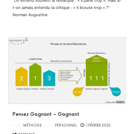
“On entend souvent la remarque : « Il parle trop », mais a-
t-on jamais entendu la critique : « Il écoute trop » ?”
Norman Augustine
Pensez Gagnant – Gagnant
MÉTHODE
PERSONNEL
1 FÉVRIER 2020