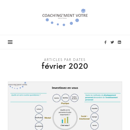
Coach!ng'ment
vôtre
ARTICLES PAR DATES
février 2020