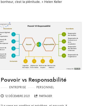
bonheur, c’est la plénitude. » Helen Keller
Pouvoir vs Responsabilité
ENTREPRISE
PERSONNEL
12 DÉCEMBRE 2021
PARTAGER
“Le rang ne confère ni privilège, ni pouvoir. Il