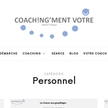
Coach!ng'ment
vôtre
DÉMARCHE
COACHING
SÉANCE
BLOG
VOTRE COACH
CATÉGORIE
Personnel