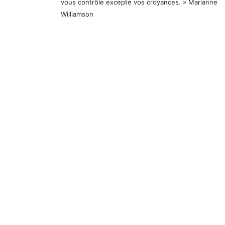
vous contrôle excepté vos croyances. » Marianne
Williamson