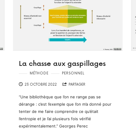
La chasse aux gaspillages
MÉTHODE
PERSONNEL
23 OCTOBRE 2022
PARTAGER
“Une bibliothèque que l’on ne range pas se
dérange : c’est l’exemple que l’on m’a donné pour
tenter de me faire comprendre ce qu’était
l’entropie et je l’ai plusieurs fois vérifié
expérimentalement.” Georges Perec