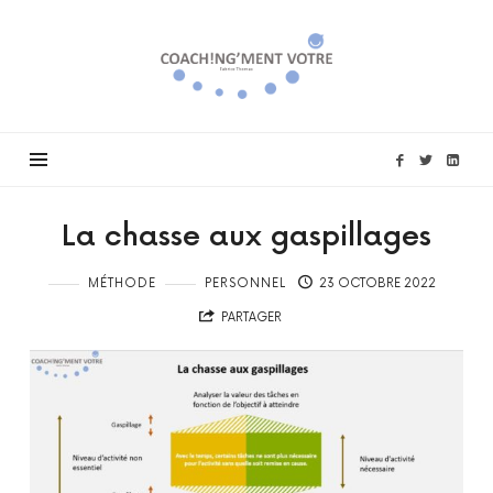
Coach!ng'ment
vôtre
La chasse aux gaspillages
MÉTHODE
PERSONNEL
23 OCTOBRE 2022
PARTAGER