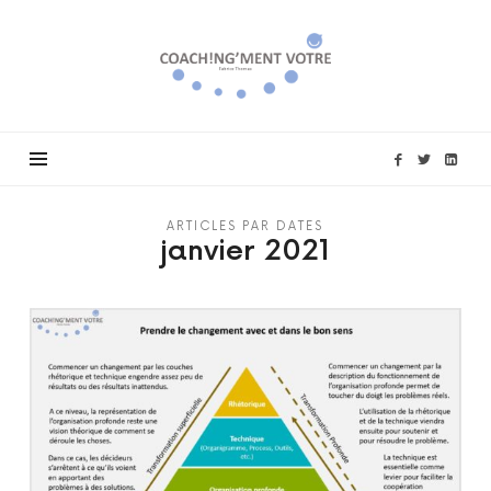
Coach!ng'ment
vôtre
ARTICLES PAR DATES
janvier 2021