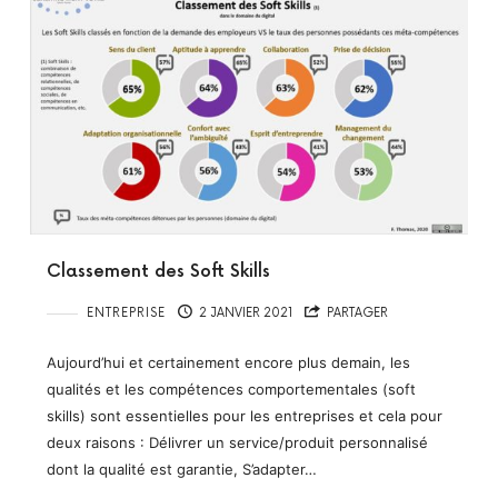
Classement des Soft Skills
ENTREPRISE
2 JANVIER 2021
PARTAGER
Aujourd’hui et certainement encore plus demain, les
qualités et les compétences comportementales (soft
skills) sont essentielles pour les entreprises et cela pour
deux raisons : Délivrer un service/produit personnalisé
dont la qualité est garantie, S’adapter…