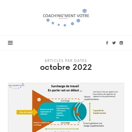
Coach!ng'ment
vôtre
ARTICLES PAR DATES
octobre 2022