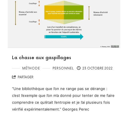
La chasse aux gaspillages
MÉTHODE
PERSONNEL
23 OCTOBRE 2022
PARTAGER
“Une bibliothèque que l’on ne range pas se dérange :
c’est l’exemple que l’on m’a donné pour tenter de me faire
comprendre ce qu’était l’entropie et je l’ai plusieurs fois
vérifié expérimentalement.” Georges Perec