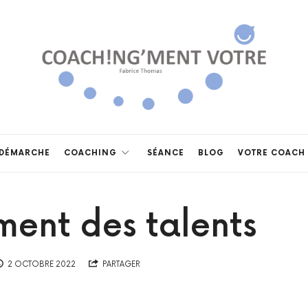
Coach!ng'ment
vôtre
DÉMARCHE
COACHING
SÉANCE
BLOG
VOTRE COACH
ent des talents
2 OCTOBRE 2022
PARTAGER