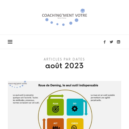
Coach!ng'ment
vôtre
ARTICLES PAR DATES
août 2023