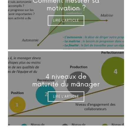
Comment mesurer sa
motivation ?
LIRE L'ARTICLE
4 niveaux de
maturité du manager
LIRE L'ARTICLE