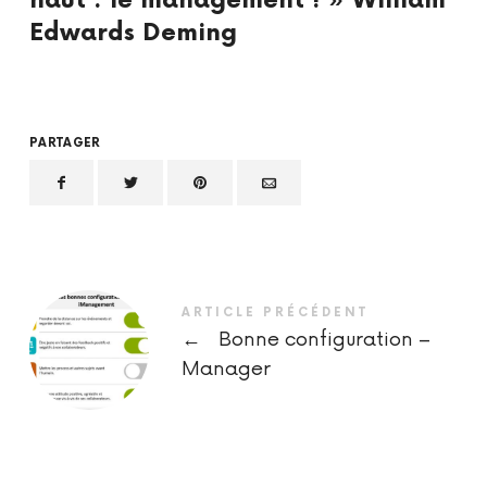
haut : le management ! » William
Edwards Deming
PARTAGER
ARTICLE PRÉCÉDENT
←
Bonne configuration –
Manager