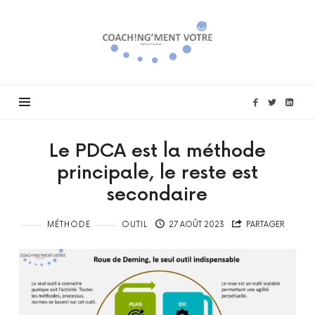
Coach!ng'ment
vôtre
Le PDCA est la méthode
principale, le reste est
secondaire
MÉTHODE
OUTIL
27 AOÛT 2023
PARTAGER