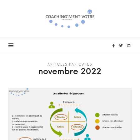
Coach!ng'ment
vôtre
ARTICLES PAR DATES
novembre 2022