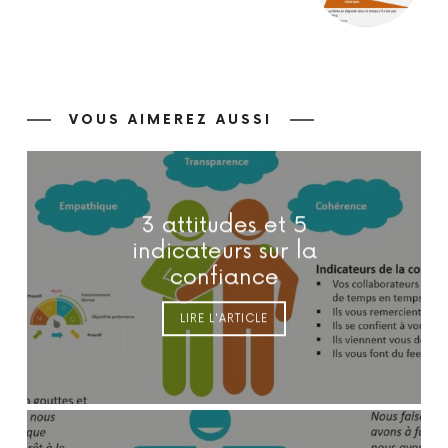
VOUS AIMEREZ AUSSI
3 attitudes et 5
indicateurs sur la
confiance
LIRE L'ARTICLE