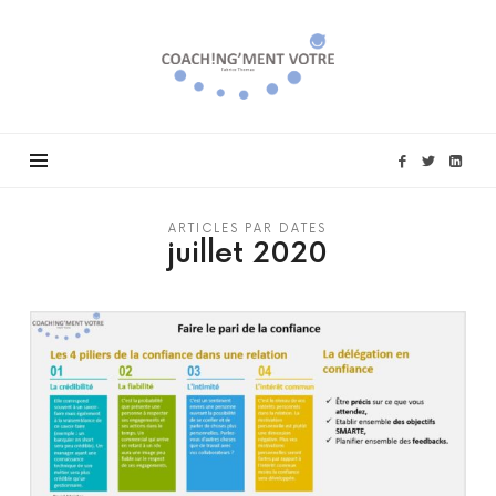
Coach!ng'ment
vôtre
ARTICLES PAR DATES
juillet 2020