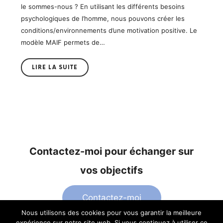
le sommes-nous ? En utilisant les différents besoins
psychologiques de l’homme, nous pouvons créer les
conditions/environnements d’une motivation positive. Le
modèle MAIF permets de…
LIRE LA SUITE
Contactez-moi pour échanger sur
vos objectifs
Contactez-moi
Nous utilisons des cookies pour vous garantir la meilleure
expérience sur notre site web. Si vous continuez à utiliser ce