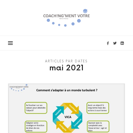
Coach!ng'ment
vôtre
ARTICLES PAR DATES
mai 2021