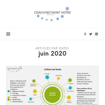
Coach!ng'ment
vôtre
ARTICLES PAR DATES
juin 2020