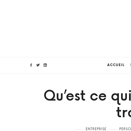
ACCUEIL
Qu’est ce qu
tr
ENTREPRISE
PERS