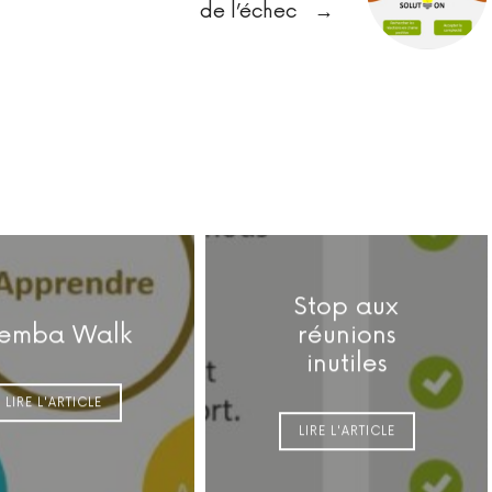
de l’échec
→
Stop aux
emba Walk
réunions
inutiles
LIRE L'ARTICLE
LIRE L'ARTICLE