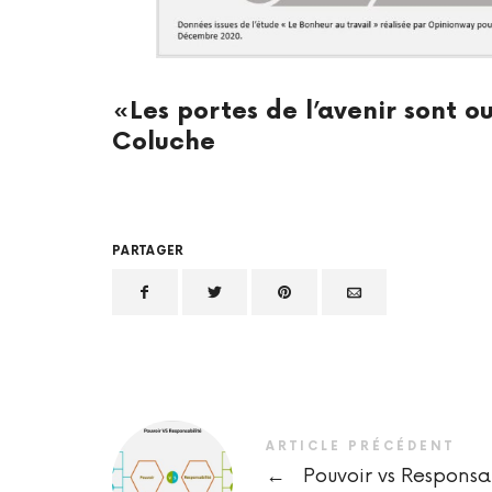
«Les portes de l’avenir sont o
Coluche
PARTAGER
ARTICLE PRÉCÉDENT
←
Pouvoir vs Responsab