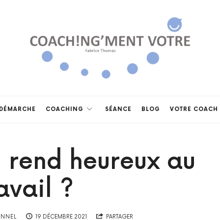
Coach!ng'ment
vôtre
DÉMARCHE
COACHING
SÉANCE
BLOG
VOTRE COACH
i rend heureux au
avail ?
ONNEL
19 DÉCEMBRE 2021
PARTAGER