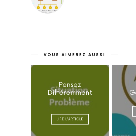
VOUS AIMEREZ AUSSI
Pensez
Différemment
G
!
LIRE L'ARTICLE