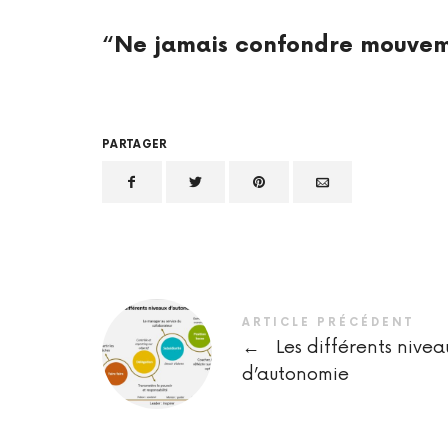
“Ne jamais confondre mouvem
PARTAGER
ARTICLE PRÉCÉDENT
←
Les différents nivea
d’autonomie