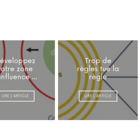
éveloppez
Trop de
votre zone
règles tue la
influence …
règle
LIRE L'ARTICLE
LIRE L'ARTICLE