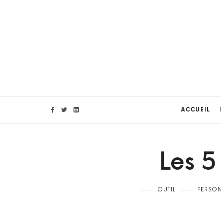
ACCUEIL
Les 
OUTIL
PERSO