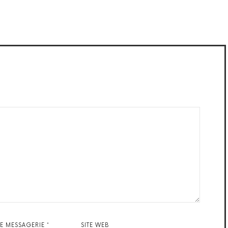
DE MESSAGERIE
*
SITE WEB