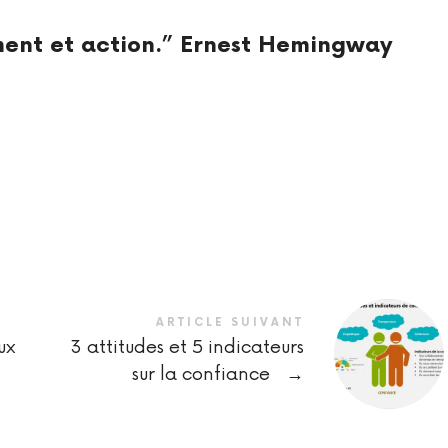
ent et action.” Ernest Hemingway
ARTICLE SUIVANT
ux
3 attitudes et 5 indicateurs
sur la confiance
→