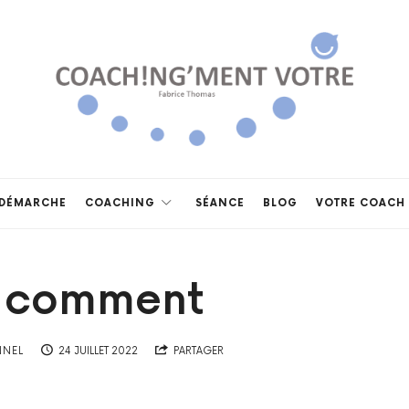
Coach!ng'ment
vôtre
DÉMARCHE
COACHING
SÉANCE
BLOG
VOTRE COACH
5 comment
NNEL
24 JUILLET 2022
PARTAGER