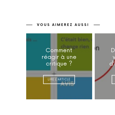
VOUS AIMEREZ AUSSI
Comment
D
réagir à une
critique ?
d’
LIRE L'ARTICLE