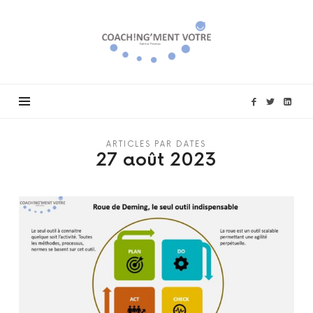
Coach!ng'ment
vôtre
ARTICLES PAR DATES
27 août 2023