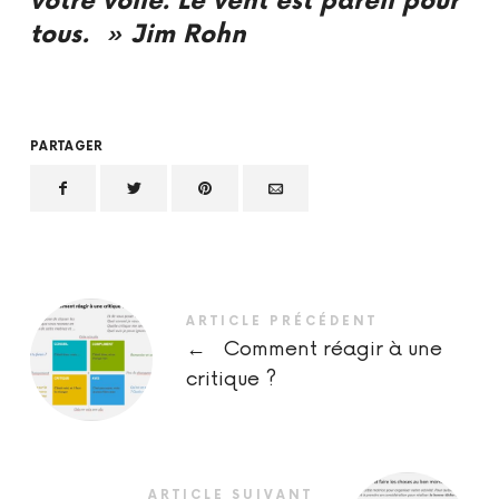
votre voile. Le vent est pareil pour
tous. » Jim Rohn
PARTAGER
ARTICLE PRÉCÉDENT
←
Comment réagir à une
critique ?
ARTICLE SUIVANT