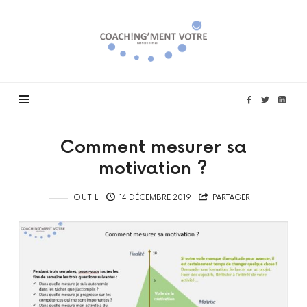
Coach!ng'ment
vôtre
Comment mesurer sa
motivation ?
OUTIL
14 DÉCEMBRE 2019
PARTAGER