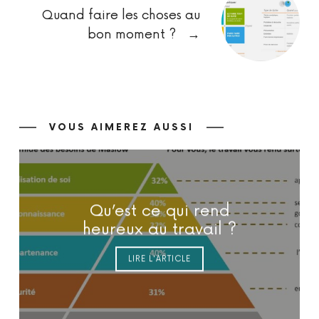
Quand faire les choses au
bon moment ?
→
VOUS AIMEREZ AUSSI
Qu’est ce qui rend
heureux au travail ?
LIRE L'ARTICLE