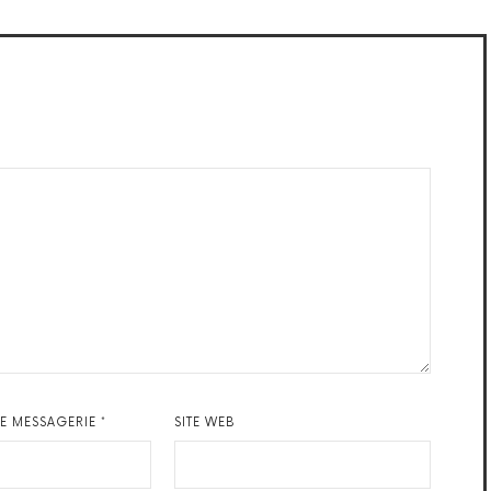
DE MESSAGERIE
*
SITE WEB