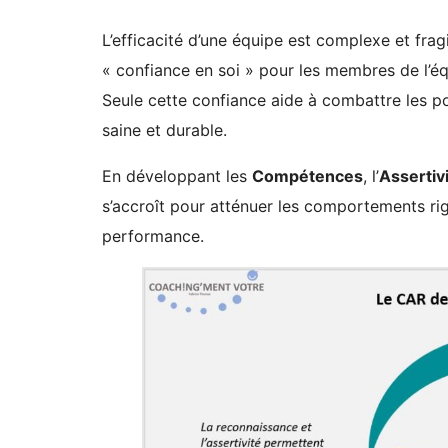
L’efficacité d’une équipe est complexe et frag
« confiance en soi » pour les membres de l’équ
Seule cette confiance aide à combattre les po
saine et durable.
En développant les
Compétences
, l’
Assertiv
s’accroît pour atténuer les comportements r
performance.