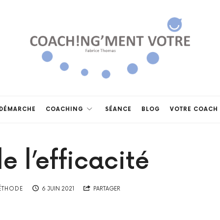
Coach!ng'ment
vôtre
DÉMARCHE
COACHING
SÉANCE
BLOG
VOTRE COACH
e l’efficacité
ÉTHODE
6 JUIN 2021
PARTAGER