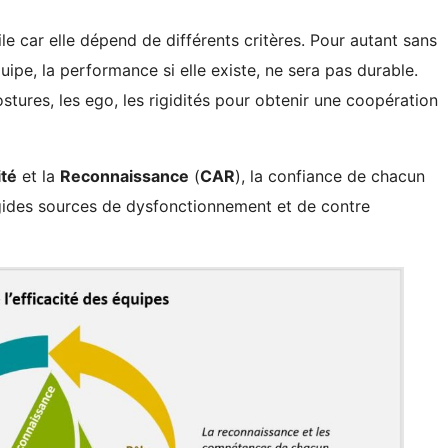
ile car elle dépend de différents critères. Pour autant sans
ipe, la performance si elle existe, ne sera pas durable.
stures, les ego, les rigidités pour obtenir une coopération
ité
et la
Reconnaissance
(
CAR
), la confiance de chacun
igides sources de dysfonctionnement et de contre