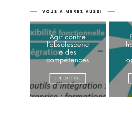
VOUS AIMEREZ AUSSI
Agir contre
l’obsolescenc
h
e des
compétences
o
LIRE L'ARTICLE