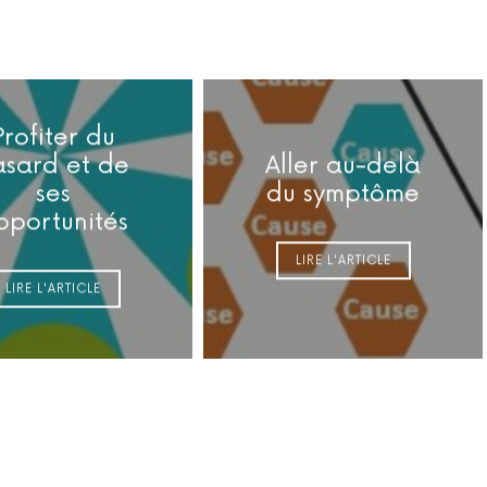
Profiter du
asard et de
Aller au-delà
ses
du symptôme
pportunités
LIRE L'ARTICLE
LIRE L'ARTICLE