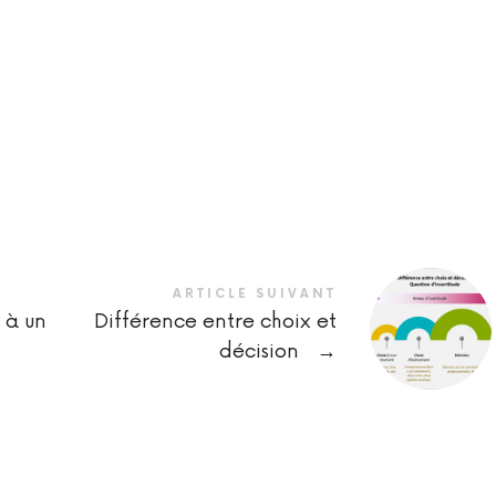
ARTICLE SUIVANT
 à un
Différence entre choix et
décision
→