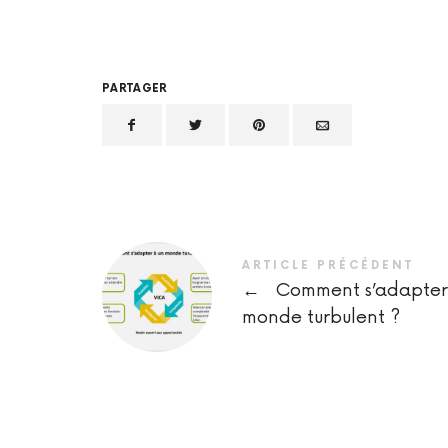
PARTAGER
ARTICLE PRÉCÉDENT
←
Comment s’adapter
monde turbulent ?