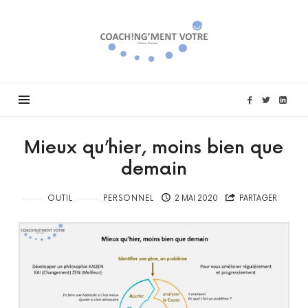
Coach!ng'ment
vôtre
Mieux qu’hier, moins bien que
demain
OUTIL
PERSONNEL
2 MAI 2020
PARTAGER