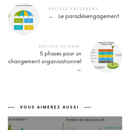
ARTICLE PRÉCÉDENT
←
Le paradésengagement
ARTICLE SUIVANT
5 phases pour un
changement organisationnel
→
VOUS AIMEREZ AUSSI