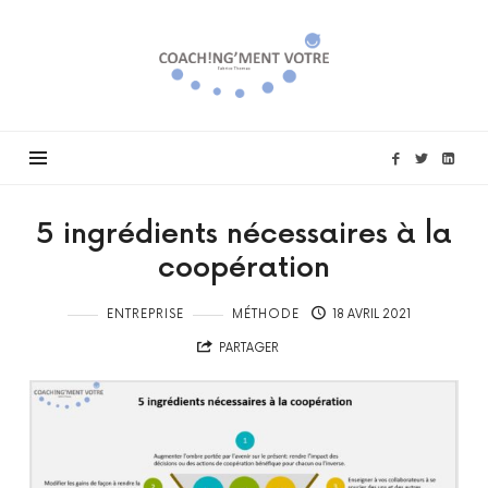
Coach!ng'ment
vôtre
5 ingrédients nécessaires à la
coopération
ENTREPRISE
MÉTHODE
18 AVRIL 2021
PARTAGER