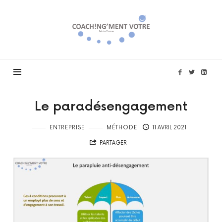
Coach!ng'ment
vôtre
Le paradésengagement
ENTREPRISE
MÉTHODE
11 AVRIL 2021
PARTAGER