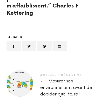
m’affaiblissent.” Charles F.
Kettering
PARTAGER
ARTICLE PRÉCÉDENT
←
Mesurer son
environnement avant de
décider quoi faire !