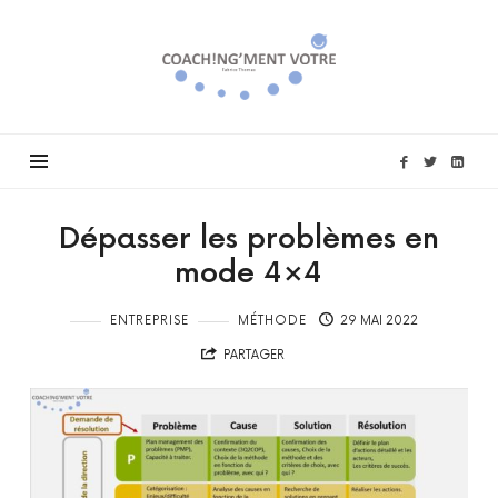
Coach!ng'ment
vôtre
Dépasser les problèmes en
mode 4×4
ENTREPRISE
MÉTHODE
29 MAI 2022
PARTAGER