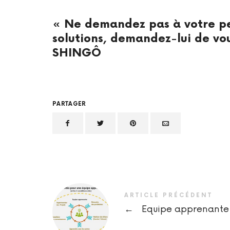
« Ne demandez pas à votre pe
solutions, demandez-lui de v
SHINGÔ
PARTAGER
ARTICLE PRÉCÉDENT
←
Equipe apprenante