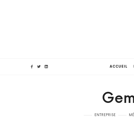
ACCUEIL
Gem
ENTREPRISE
M