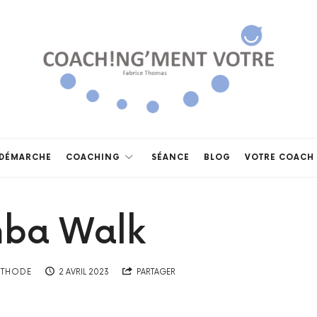
Coach!ng'ment
vôtre
DÉMARCHE
COACHING
SÉANCE
BLOG
VOTRE COACH
ba Walk
ÉTHODE
2 AVRIL 2023
PARTAGER