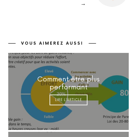
→
VOUS AIMEREZ AUSSI
Comment être plus
performant
LIRE L'ARTICLE