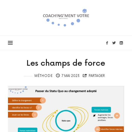
Coach!ng'ment
vôtre
Les champs de force
MÉTHODE
7 MAI 2023
PARTAGER