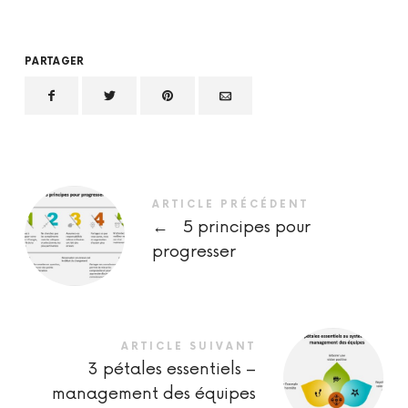
PARTAGER
ARTICLE PRÉCÉDENT
←
5 principes pour
progresser
ARTICLE SUIVANT
3 pétales essentiels –
management des équipes