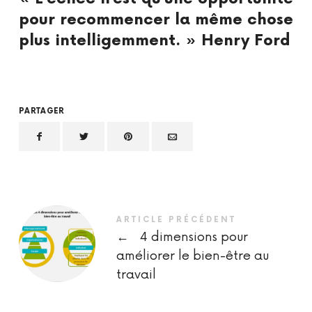
pour recommencer la même chose
plus intelligemment. » Henry Ford
PARTAGER
ARTICLE PRÉCÉDENT
←
4 dimensions pour
améliorer le bien-être au
travail