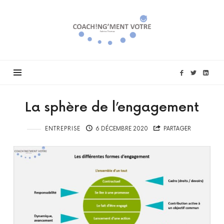
Coach!ng'ment
vôtre
La sphère de l’engagement
ENTREPRISE
6 DÉCEMBRE 2020
PARTAGER