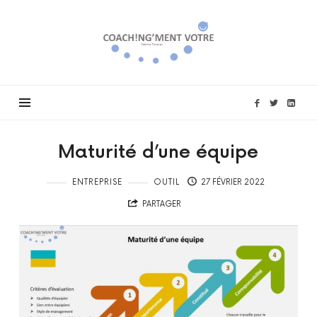
Coach!ng'ment
vôtre
Maturité d’une équipe
ENTREPRISE
OUTIL
27 FÉVRIER 2022
PARTAGER