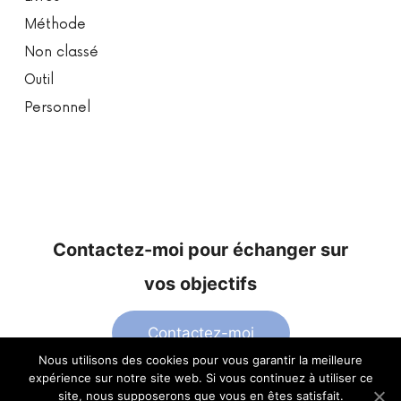
Méthode
Non classé
Outil
Personnel
Contactez-moi pour échanger sur
vos objectifs
Contactez-moi
Nous utilisons des cookies pour vous garantir la meilleure
expérience sur notre site web. Si vous continuez à utiliser ce
site, nous supposerons que vous en êtes satisfait.