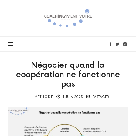
Coach!ng'ment
vôtre
Négocier quand la
coopération ne fonctionne
pas
MÉTHODE
4 JUIN 2023
PARTAGER