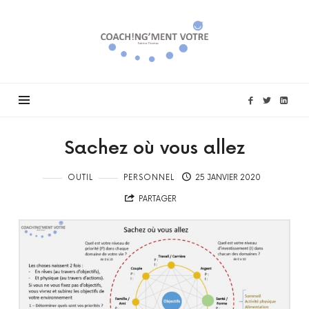
Coach!ng'ment
vôtre
Sachez où vous allez
OUTIL
PERSONNEL
25 JANVIER 2020
PARTAGER