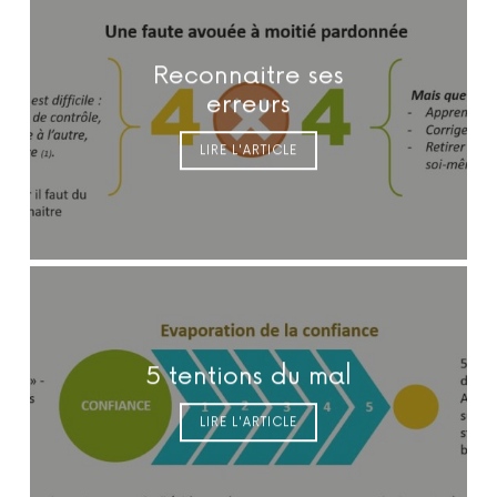
Reconnaitre ses
erreurs
LIRE L'ARTICLE
5 tentions du mal
LIRE L'ARTICLE