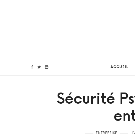
ACCUEIL
Sécurité P
en
ENTREPRISE
LI