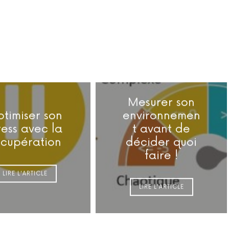
Mesurer son
timiser son
environnemen
ress avec la
t avant de
écupération
décider quoi
faire !
LIRE L'ARTICLE
LIRE L'ARTICLE