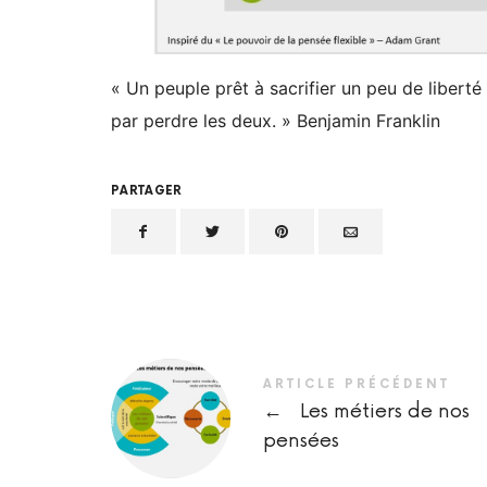
« Un peuple prêt à sacrifier un peu de liberté p
par perdre les deux. » Benjamin Franklin
PARTAGER
ARTICLE PRÉCÉDENT
←
Les métiers de nos
pensées