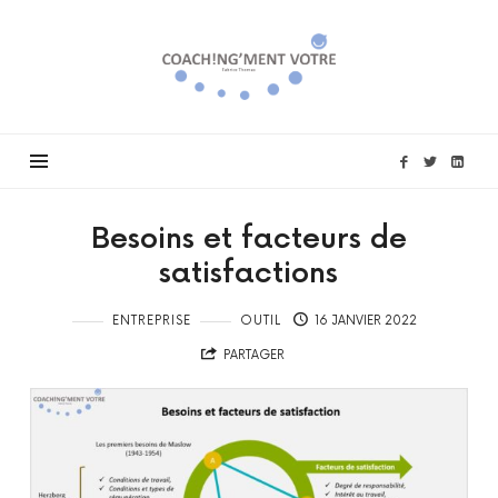
Coach!ng'ment
vôtre
Besoins et facteurs de
satisfactions
ENTREPRISE
OUTIL
16 JANVIER 2022
PARTAGER