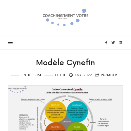
Coach!ng'ment
vôtre
Modèle Cynefin
ENTREPRISE
OUTIL
1 MAI 2022
PARTAGER